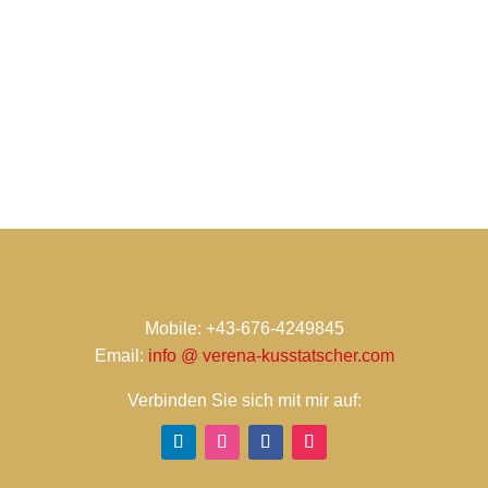
Mobile: +43-676-4249845
Email:
info @ verena-kusstatscher.com
Verbinden Sie sich mit mir auf: