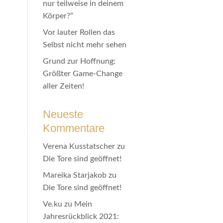
nur teilweise in deinem
Körper?”
Vor lauter Rollen das
Selbst nicht mehr sehen
Grund zur Hoffnung:
Größter Game-Change
aller Zeiten!
Neueste
Kommentare
Verena Kusstatscher
zu
Die Tore sind geöffnet!
Mareika Starjakob
zu
Die Tore sind geöffnet!
Ve.ku
zu
Mein
Jahresrückblick 2021: