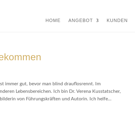
HOME
ANGEBOT
KUNDEN
 bekommen
st immer gut, bevor man blind drauflosrennt. Im
deren Lebensbereichen. Ich bin Dr. Verena Kusstatscher,
lderin von Führungskräften und Autorin. Ich helfe...