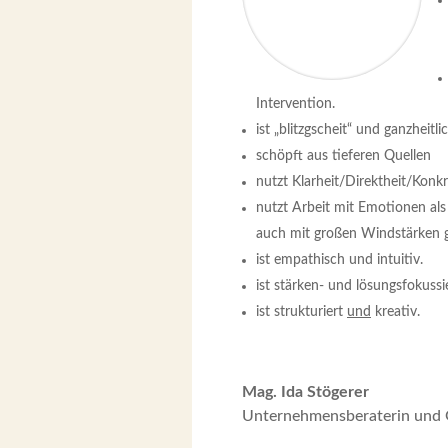
Intervention.
ist „blitzgscheit“ und ganzheit
schöpft aus tieferen Quellen
nutzt Klarheit/Direktheit/Konkr
nutzt Arbeit mit Emotionen als
auch mit großen Windstärken 
ist empathisch und intuitiv.
ist stärken- und lösungsfokussie
ist strukturiert
und
kreativ.
Mag. Ida Stögerer
Unternehmensberaterin und 