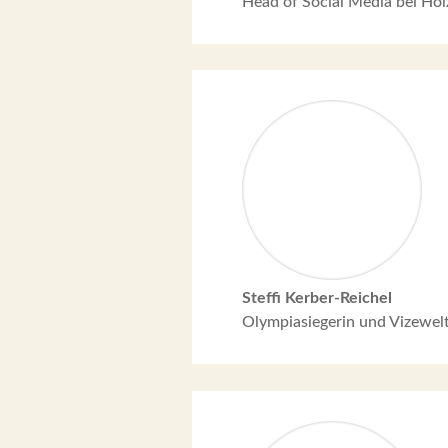
Head of Social Media bei Ho
Steffi Kerber-Reichel
Olympiasiegerin und Vizewel