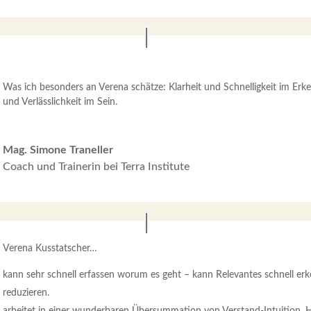
Was ich besonders an Verena schätze: Klarheit und Schnelligkeit im Erke
und Verlässlichkeit im Sein.
Mag. Simone Traneller
Coach und Trainerin bei Terra Institute
Verena Kusstatscher…
kann sehr schnell erfassen worum es geht – kann Relevantes schnell er
reduzieren.
arbeitet in einer wunderbaren Übersummation von Verstand-Intuition