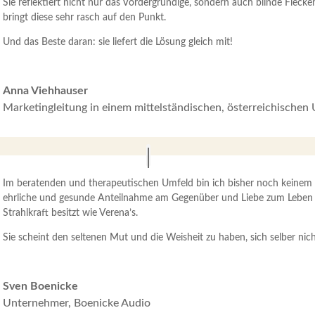
Sie reflektiert nicht nur das Vordergründige, sondern auch blinde Flec
bringt diese sehr rasch auf den Punkt.
Und das Beste daran: sie liefert die Lösung gleich mit!
Anna Viehhauser
Marketingleitung in einem mittelständischen, österreichische
Im beratenden und therapeutischen Umfeld bin ich bisher noch keine
ehrliche und gesunde Anteilnahme am Gegenüber und Liebe zum Leben 
Strahlkraft besitzt wie Verena’s.
Sie scheint den seltenen Mut und die Weisheit zu haben, sich selber nich
Sven Boenicke
Unternehmer, Boenicke Audio