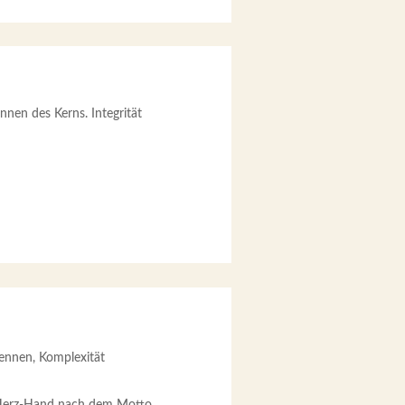
nnen des Kerns. Integrität
kennen, Komplexität
, Herz-Hand nach dem Motto