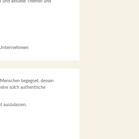
ken und aktuelle Themen und
n Unternehmen
m Menschen begegnet, dessen
eine solch authentische
t auszulassen.