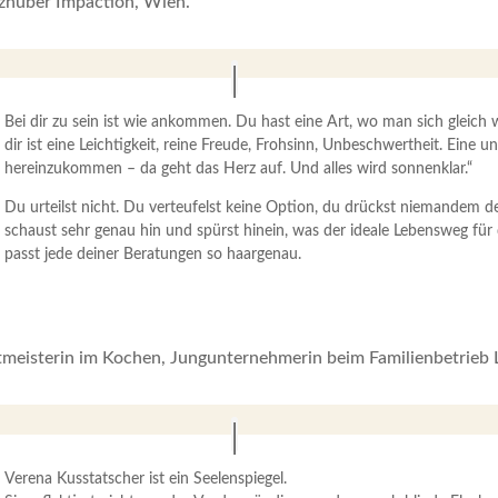
lzhuber Impaction, Wien.
Bei dir zu sein ist wie ankommen. Du hast eine Art, wo man sich gleich 
dir ist eine Leichtigkeit, reine Freude, Frohsinn, Unbeschwertheit. Eine un
hereinzukommen – da geht das Herz auf. Und alles wird sonnenklar.“
Du urteilst nicht. Du verteufelst keine Option, du drückst niemandem 
schaust sehr genau hin und spürst hinein, was der ideale Lebensweg für 
passt jede deiner Beratungen so haargenau.
tmeisterin im Kochen, Jungunternehmerin beim Familienbetrieb 
Verena Kusstatscher ist ein Seelenspiegel.