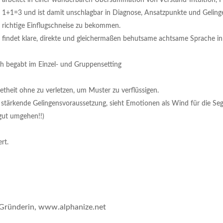
1+1=3 und ist damit unschlagbar in Diagnose, Ansatzpunkte und Geling
richtige Einflugschneise zu bekommen.
findet klare, direkte und gleichermaßen behutsame achtsame Sprache in
lich begabt im Einzel- und Gruppensetting
etheit ohne zu verletzen, um Muster zu verflüssigen.
 stärkende Gelingensvoraussetzung, sieht Emotionen als Wind für die Seg
gut umgehen!!)
rt.
Gründerin
,
www.alphanize.net