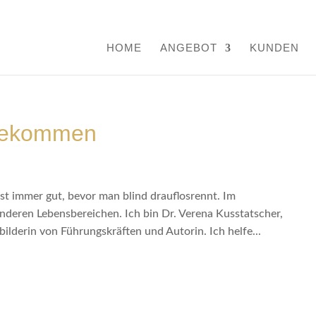
HOME
ANGEBOT
KUNDEN
 bekommen
st immer gut, bevor man blind drauflosrennt. Im
deren Lebensbereichen. Ich bin Dr. Verena Kusstatscher,
lderin von Führungskräften und Autorin. Ich helfe...