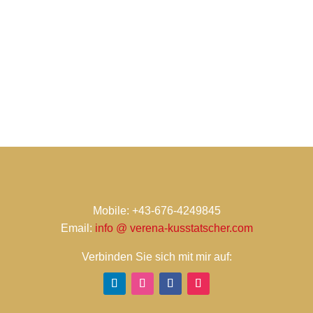
Mobile: +43-676-4249845
Email:
info @ verena-kusstatscher.com
Verbinden Sie sich mit mir auf: