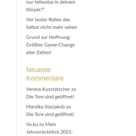
nur teilweise in deinem
Körper?”
Vor lauter Rollen das
Selbst nicht mehr sehen
Grund zur Hoffnung:
Größter Game-Change
aller Zeiten!
Neueste
Kommentare
Verena Kusstatscher
zu
Die Tore sind geöffnet!
Mareika Starjakob
zu
Die Tore sind geöffnet!
Ve.ku
zu
Mein
Jahresrückblick 2021: