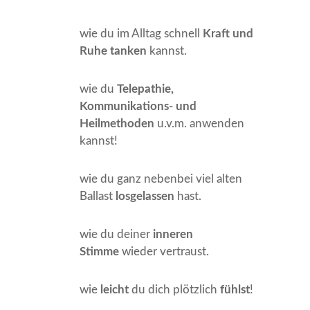
wie du im Alltag schnell
Kraft und
Ruhe tanken
kannst.
wie du
Telepathie,
Kommunikations- und
Heilmethoden
u.v.m.
anwenden
kannst!
wie du ganz nebenbei viel alten
Ballast
losgelassen
hast.
wie du deiner
inneren
Stimme
wieder vertraust.
wie
leicht
du dich plötzlich
fühlst
!