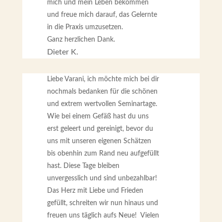
mich und mein Leben bekommen
und freue mich darauf, das Gelernte
in die Praxis umzusetzen.
Ganz herzlichen Dank.
Dieter K.
Liebe Varani, ich möchte mich bei dir
nochmals bedanken für die schönen
und extrem wertvollen Seminartage.
Wie bei einem Gefäß hast du uns
erst geleert und gereinigt, bevor du
uns mit unseren eigenen Schätzen
bis obenhin zum Rand neu aufgefüllt
hast. Diese Tage bleiben
unvergesslich und sind unbezahlbar!
Das Herz mit Liebe und Frieden
gefüllt, schreiten wir nun hinaus und
freuen uns täglich aufs Neue! Vielen