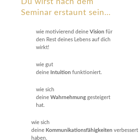
Du wirst nach dem
Seminar erstaunt sein…
wie motivierend
deine
Vision
für
den Rest deines Lebens auf dich
wirkt!
wie gut
deine
Intuition
funktioniert.
wie sich
deine
Wahrnehmung
gesteigert
hat.
wie sich
deine
Kommunikationsfähigkeiten
verbessert
haben.