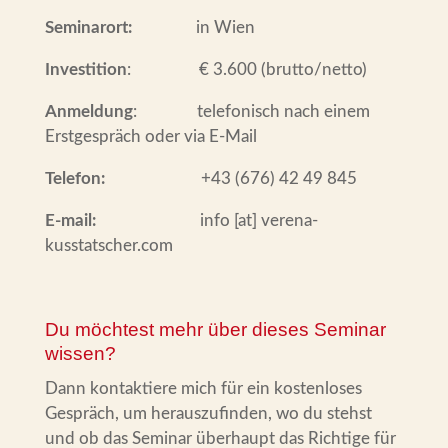
Seminarort:
in Wien
​Investition
​:
​
€ 3.600 (​brutto/netto)
​Anmeldung
:
​ telefonisch nach einem ​
Erstgespräch oder via E-Mail
​Telefon:
+43 (676) 42 49 845
​E-mail:
​ info [at] verena-
kusstatscher.com
Du möchtest mehr über dieses Seminar
wissen?
Dann kontaktiere mich für ein kostenloses
Gespräch, um herauszufinden, wo du stehst
und ob das Seminar überhaupt das Richtige für